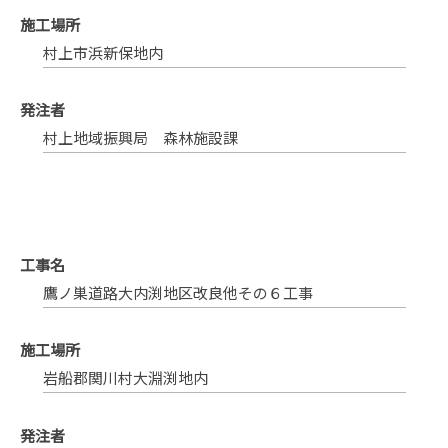
施工場所
村上市浜新保地内
発注者
村上地域振興局 森林施設課
工事名
鷹ノ巣道路大内渕地区改良他その６工事
施工場所
岩船郡関川村大淵渕地内
発注者