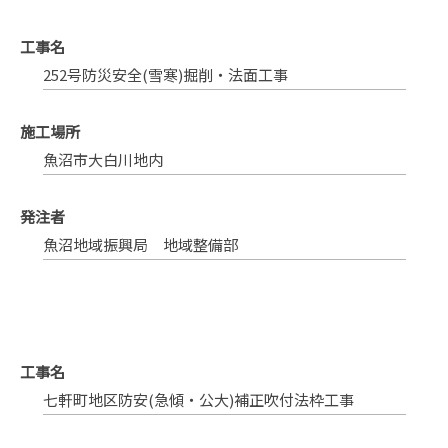
工事名
252号防災安全(雪寒)掘削・法面工事
施工場所
魚沼市大白川地内
発注者
魚沼地域振興局 地域整備部
工事名
七軒町地区防安(急傾・公大)補正吹付法枠工事