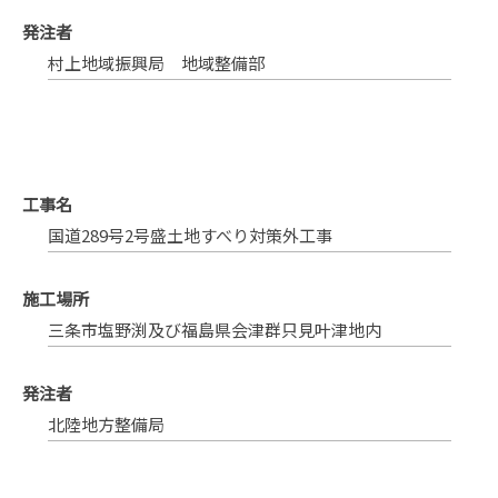
発注者
村上地域振興局 地域整備部
工事名
国道289号2号盛土地すべり対策外工事
施工場所
三条市塩野渕及び福島県会津群只見叶津地内
発注者
北陸地方整備局