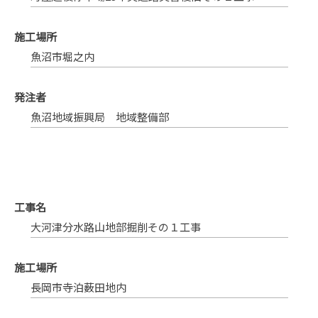
施工場所
魚沼市堀之内
発注者
魚沼地域振興局 地域整備部
工事名
大河津分水路山地部掘削その１工事
施工場所
長岡市寺泊薮田地内