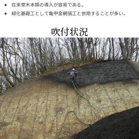
在来草木本類の導入が容易である。
緑化基礎工として亀甲金網張工と併用することが多い。
吹付状況