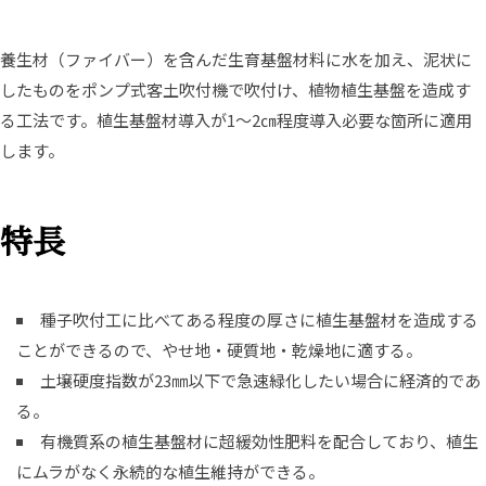
養生材（ファイバー）を含んだ生育基盤材料に水を加え、泥状に
したものをポンプ式客土吹付機で吹付け、植物植生基盤を造成す
る工法です。植生基盤材導入が1～2㎝程度導入必要な箇所に適用
します。
特長
種子吹付工に比べてある程度の厚さに植生基盤材を造成する
ことができるので、やせ地・硬質地・乾燥地に適する。
土壌硬度指数が23㎜以下で急速緑化したい場合に経済的であ
る。
有機質系の植生基盤材に超緩効性肥料を配合しており、植生
にムラがなく永続的な植生維持ができる。